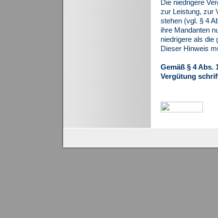
Die niedrigere Ve
zur Leistung, zur
stehen (vgl. § 4 A
ihre Mandanten nu
niedrigere als die
Dieser Hinweis mus
Gemäß § 4 Abs. 
Vergütung schrif